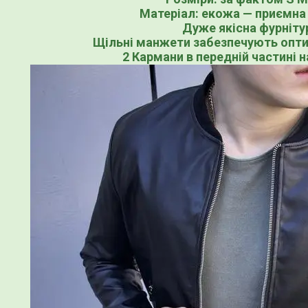
Матеріал: екожа — приємна
Дуже якісна фурніту
Щільні манжети забезпечують опти
2 Кармани в передній частині 