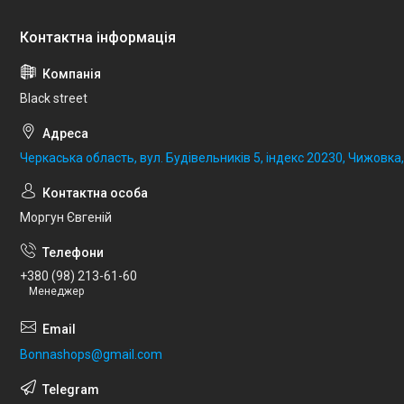
Black street
Черкаська область, вул. Будівельників 5, індекс 20230, Чижовка,
Моргун Євгеній
+380 (98) 213-61-60
Менеджер
Bonnashops@gmail.com