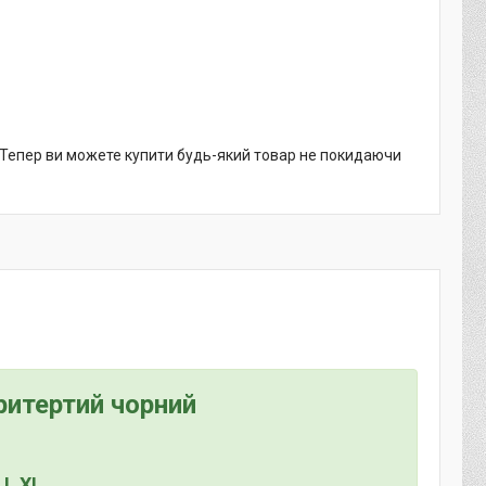
. Тепер ви можете купити будь-який товар не покидаючи
ритертий чорний
 L XL