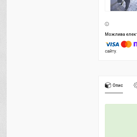
сайту.
Опис