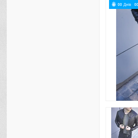
0
0
Днів
0