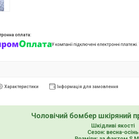
У компанії підключені електронні платежі
Характеристики
Інформація для замовлення
Чоловічий бомбер шкіряний п
Шкідливі якості
Сезон: весна-осінь
Розміри: за фактом S M