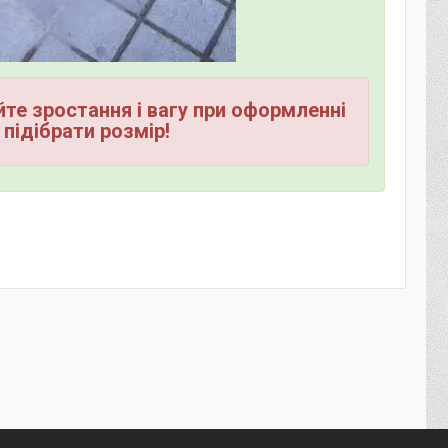
те зростання і вагу при оформленні
підібрати розмір!