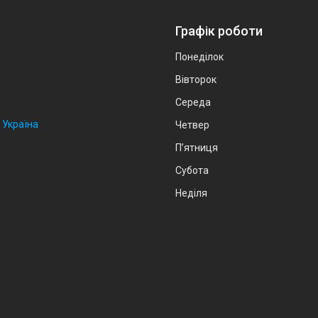
Графік роботи
Понеділок
Вівторок
Середа
 Україна
Четвер
Пʼятниця
Субота
Неділя