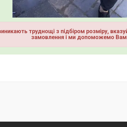
иникають труднощі з підбіром розміру, вказуй
замовлення і ми допоможемо Вам 