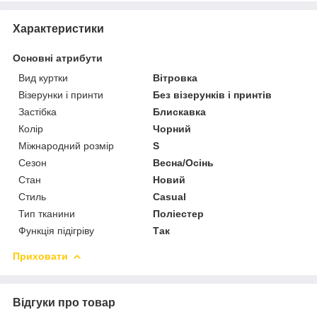
Характеристики
Основні атрибути
Вид куртки
Вітровка
Візерунки і принти
Без візерунків і принтів
Застібка
Блискавка
Колір
Чорний
Міжнародний розмір
S
Сезон
Весна/Осінь
Стан
Новий
Стиль
Casual
Тип тканини
Поліестер
Функція підігріву
Так
Приховати
Відгуки про товар