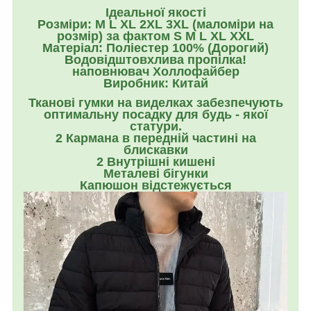
Ідеальної якості
Розміри: M L XL 2XL 3XL (маломіри на
розмір) за фактом S M L XL XXL
Матеріал: Поліестер 100% (Дорогий)
Водовідштовхлива пропілка!
наповнювач Холлофайбер
Виробник: Китай
Тканові гумки на виделках забезпечують
оптимальну посадку для будь - якої
статури.
2 Кармана в передній частині на
блискавки
2 Внутрішні кишені
Металеві бігунки
Капюшон відстежується