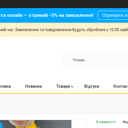
ати онлайн — отримай −5% на замовлення!
Отримати з
чий час. Замовлення та повідомлення будуть оброблені з 10:00 най
ловна
Новинки
Товари
Відгуки
Контак
В наявності
Ко