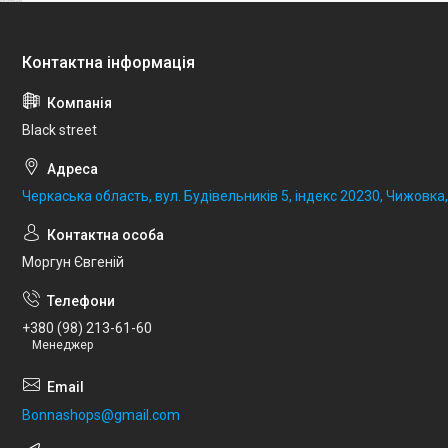
Black street
Черкаська область, вул. Будівельників 5, індекс 20230, Чижовка,
Моргун Євгеній
+380 (98) 213-61-60
Менеджер
Bonnashops@gmail.com