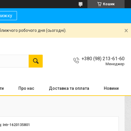
Кошик
нижку
ближчого робочого дня (сьогодні).
+380 (98) 213-61-60
Менеджер
ти
Про нас
Доставка та оплата
Новини
д:
Intr-1620135801