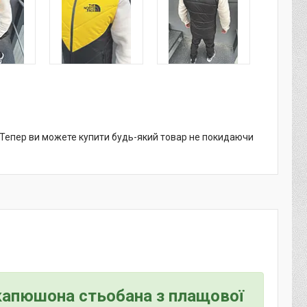
. Тепер ви можете купити будь-який товар не покидаючи
 капюшона стьобана з плащової