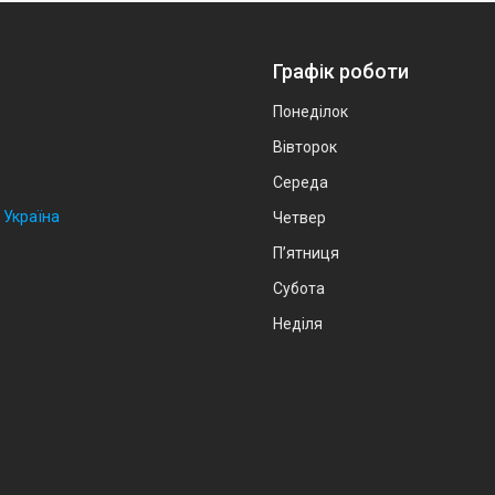
Графік роботи
Понеділок
Вівторок
Середа
 Україна
Четвер
Пʼятниця
Субота
Неділя