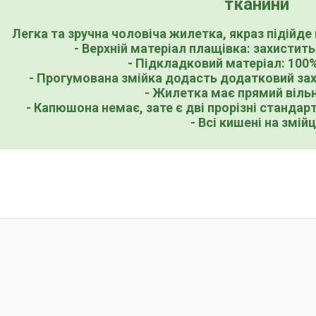
тканини
Легка та зручна чоловіча жилетка, якраз підійде
- Верхній матеріал плащівка: захистить 
- Підкладковий матеріал: 100%
- Прогумована змійка додасть додатковий захи
- Жилетка має прямий віль
- Капюшона немає, зате є дві прорізні стандар
- Всі кишені на змійц