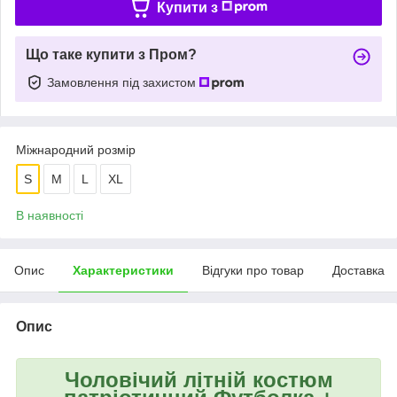
Купити з
Що таке купити з Пром?
Замовлення під захистом
Міжнародний розмір
S
M
L
XL
В наявності
Опис
Характеристики
Відгуки про товар
Доставка
Опис
Чоловічий літній костюм