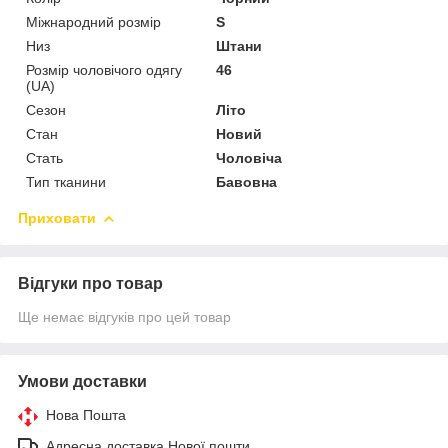
Міжнародний розмір
S
Низ
Штани
Розмір чоловічого одягу
46
(UA)
Сезон
Літо
Стан
Новий
Стать
Чоловіча
Тип тканини
Бавовна
Приховати
Відгуки про товар
Ще немає відгуків про цей товар
Умови доставки
Нова Пошта
Адресна доставка Нової пошти