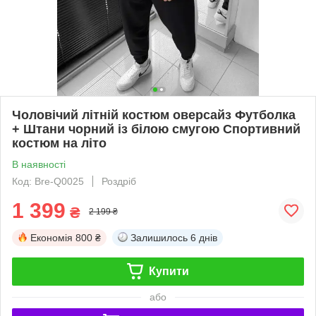
Чоловічий літній костюм оверсайз Футболка
+ Штани чорний із білою смугою Спортивний
костюм на літо
В наявності
Код: Bre-Q0025
Роздріб
1 399
₴
2 199 ₴
Економія
800 ₴
Залишилось
6 днів
Купити
або