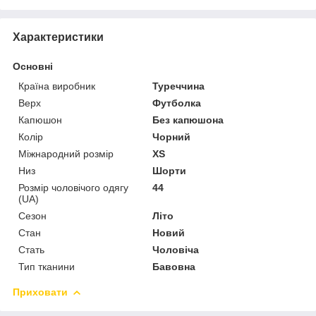
Характеристики
Основні
Країна виробник
Туреччина
Верх
Футболка
Капюшон
Без капюшона
Колір
Чорний
Міжнародний розмір
XS
Низ
Шорти
Розмір чоловічого одягу
44
(UA)
Сезон
Літо
Стан
Новий
Стать
Чоловіча
Тип тканини
Бавовна
Приховати