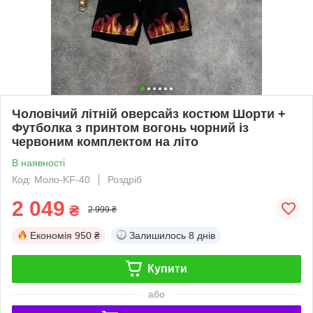
Чоловічий літній оверсайз костюм Шорти +
Футболка з принтом вогонь чорний із
червоним комплектом на літо
В наявності
Код: Моло-KF-40
Роздріб
2 049
₴
2 999 ₴
Економія
950 ₴
Залишилось
8 днів
Купити
або