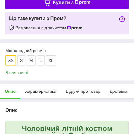
Купити з
Що таке купити з Пром?
Замовлення під захистом
Міжнародний розмір
XS
S
M
L
XL
В наявності
Опис
Характеристики
Відгуки про товар
Доставка
Опис
Чоловічий літній костюм