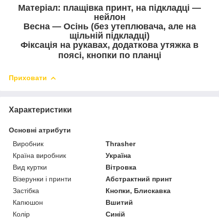
Матеріал: плащівка принт, на підкладці —
нейлон
Весна — Осінь (без утеплювача, але на
щільній підкладці)
Фіксація на рукавах, додаткова утяжка в
поясі, кнопки по планці
Приховати
Характеристики
Основні атрибути
Виробник
Thrasher
Країна виробник
Україна
Вид куртки
Вітровка
Візерунки і принти
Абстрактний принт
Застібка
Кнопки, Блискавка
Капюшон
Вшитий
Колір
Синій