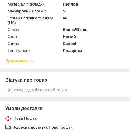
Матеріал підкладки
Нейлон
Міжнародний розмір
S
Розмір чоловічого одягу
46
(UA)
Сезон
Весна/Осінь
Стан
Новий
Стиль
Casual
Тип тканини
Плащівка
Приховати
Відгуки про товар
Ще немає відгуків про цей товар
Умови доставки
Нова Пошта
Адресна доставка Нової пошти