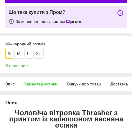
Що таке купити з Пром?
Замовлення під захистом
Міжнародний розмір
S
M
L
XL
В наявності
Опис
Характеристики
Відгуки про товар
Доставка
Опис
Чоловіча вітровка Thrasher з
принтом із капюшоном весняна
осінка