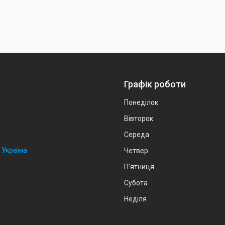
Графік роботи
Понеділок
Вівторок
Середа
 Україна
Четвер
Пʼятниця
Субота
Неділя