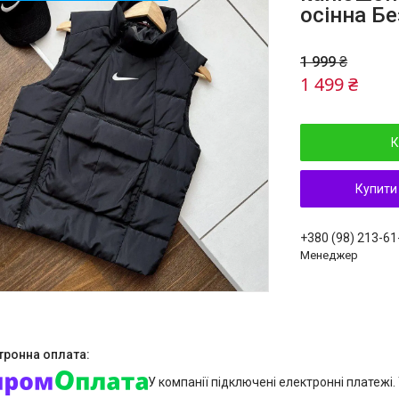
осінна Б
1 999 ₴
1 499 ₴
К
Купити
+380 (98) 213-61
Менеджер
У компанії підключені електронні платежі