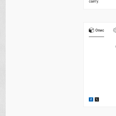
сайту.
Опис