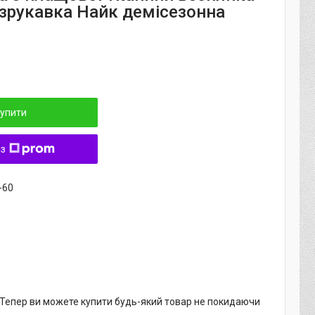
езрукавка Найк демісезонна
упити
 з
-60
. Тепер ви можете купити будь-який товар не покидаючи