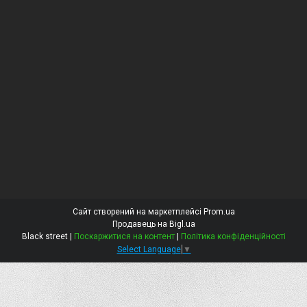
Сайт створений на маркетплейсі
Prom.ua
Продавець на Bigl.ua
Black street |
Поскаржитися на контент
|
Політика конфіденційності
Select Language
▼