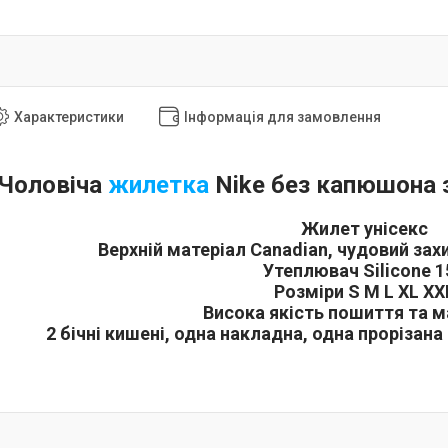
Характеристики
Інформація для замовлення
Чоловіча
жилетка
Nike без капюшона 
Жилет унісекс
Верхній матеріал Canadian, чудовий захи
Утеплювач Silicone 1
Розміри
S M L XL XX
Висока якість пошиття та м
2 бічні кишені, одна накладна, одна прорізана