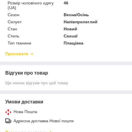
Розмір чоловічого одягу
46
(UA)
Сезон
Весна/Осінь
Силует
Напівприлеглий
Стан
Новий
Стиль
Casual
Тип тканини
Плащівка
Приховати
Відгуки про товар
Ще немає відгуків про цей товар
Умови доставки
Нова Пошта
Адресна доставка Нової пошти