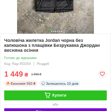
Чоловіча жилетка Jordan чорна без
капюшона з плащівки Безрукавка Джордан
весняна осіння
Готово до відправки
Код: Rap-RD259
Роздріб
1 449
₴
1 999 ₴
Економія
550 ₴
Залишилось
10 днів
Купити
або