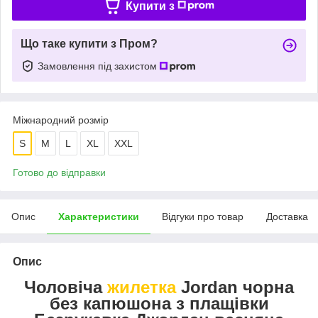
Купити з
Що таке купити з Пром?
Замовлення під захистом
Міжнародний розмір
S
M
L
XL
XXL
Готово до відправки
Опис
Характеристики
Відгуки про товар
Доставка
Опис
Чоловіча
жилетка
Jordan чорна
без капюшона з плащівки