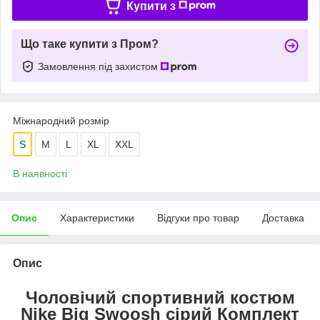
Купити з
Що таке купити з Пром?
Замовлення під захистом
Міжнародний розмір
S
M
L
XL
XXL
В наявності
Опис
Характеристики
Відгуки про товар
Доставка
Опис
Чоловічий спортивний костюм
Nike Big Swoosh сірий Комплект