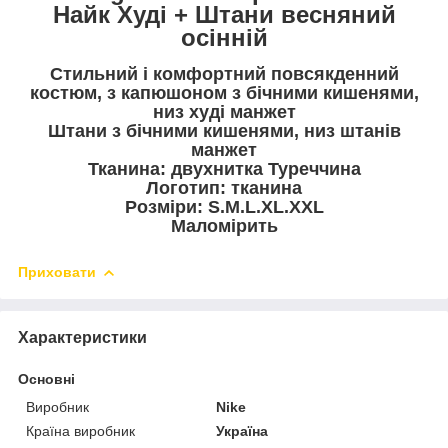
Найк Худі + Штани весняний
осінній
Стильний і комфортний повсякденний
костюм, з капюшоном з бічними кишенями,
низ худі манжет
Штани з бічними кишенями, низ штанів
манжет
Тканина: двухнитка Туреччина
Логотип: тканина
Розміри: S.M.L.XL.XXL
Маломірить
Приховати
Характеристики
Основні
Виробник
Nike
Країна виробник
Україна