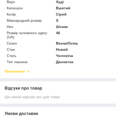
Верх
Худі
Капюшон
Вшитий
Колір
Сірий
Міжнародний розмір
S
Низ
Штани
Розмір чоловічого одягу
46
(UA)
Сезон
Весна/Осінь
Стан
Новий
Стать
Чоловіча
Тип тканини
Двонитка
Приховати
Відгуки про товар
Ще немає відгуків про цей товар
Умови доставки