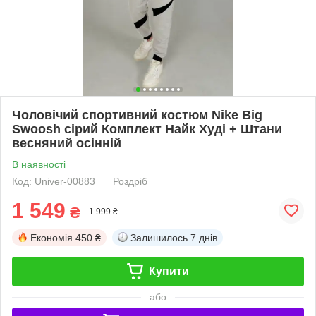
Чоловічий спортивний костюм Nike Big
Swoosh сірий Комплект Найк Худі + Штани
весняний осінній
В наявності
Код: Univer-00883
Роздріб
1 549
₴
1 999 ₴
Економія
450 ₴
Залишилось
7 днів
Купити
або