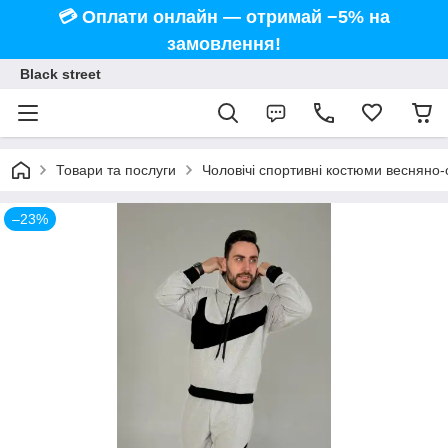
💳 Оплати онлайн — отримай −5% на
замовлення!
Black street
Товари та послуги
Чоловічі спортивні костюми весняно-о
–23%