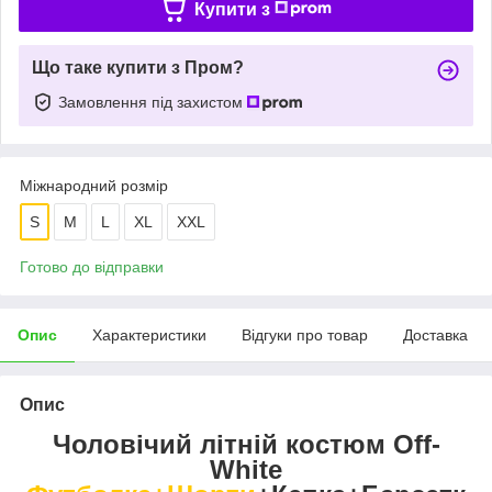
Купити з
Що таке купити з Пром?
Замовлення під захистом
Міжнародний розмір
S
M
L
XL
XXL
Готово до відправки
Опис
Характеристики
Відгуки про товар
Доставка
Опис
Чоловічий літній костюм Off-
White