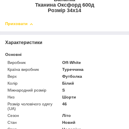
Тканина Оксфорд 600д
Розмір 34х14
Приховати
Характеристики
Основні
Виробник
Off-White
Країна виробник
Туреччина
Верх
Футболка
Колір
Білий
Міжнародний розмір
S
Низ
Шорти
Розмір чоловічого одягу
46
(UA)
Сезон
Літо
Стан
Новий