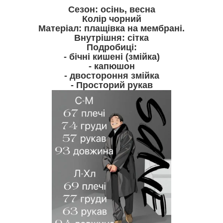
Сезон: осінь, весна
Колір чорний
Матеріал: плащівка на мембрані.
Внутрішня: сітка
Подробиці:
- бічні кишені (змійка)
- капюшон
- двостороння змійка
- Просторий рукав