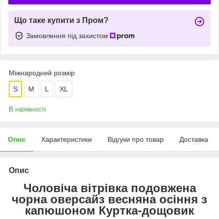
Що таке купити з Пром?
Замовлення під захистом
Міжнародний розмір
S
M
L
XL
В наявності
Опис
Характеристики
Відгуки про товар
Доставка
Опис
Чоловіча вітрівка подовжена
чорна оверсайз весняна осіння з
капюшоном Куртка-дощовик