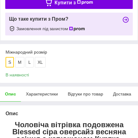
Купити з
Що таке купити з Пром?
Замовлення під захистом
Міжнародний розмір
S
M
L
XL
В наявності
Опис
Характеристики
Відгуки про товар
Доставка
Опис
Чоловіча вітрівка подовжена
Blessed сіра оверсайз весняна