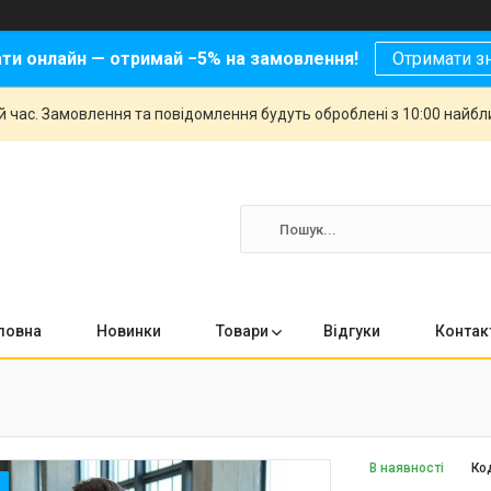
ати онлайн — отримай −5% на замовлення!
Отримати з
й час. Замовлення та повідомлення будуть оброблені з 10:00 найбли
ловна
Новинки
Товари
Відгуки
Контак
В наявності
Ко