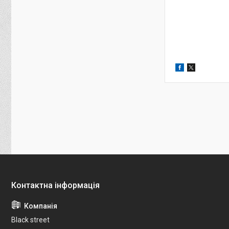
Black street