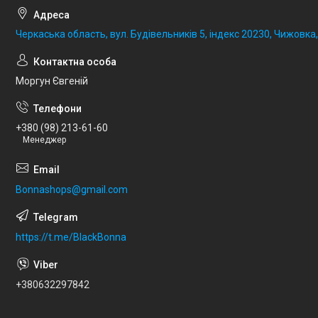
Черкаська область, вул. Будівельників 5, індекс 20230, Чижовка,
Моргун Євгеній
+380 (98) 213-61-60
Менеджер
Bonnashops@gmail.com
https://t.me/BlackBonna
+380632297842