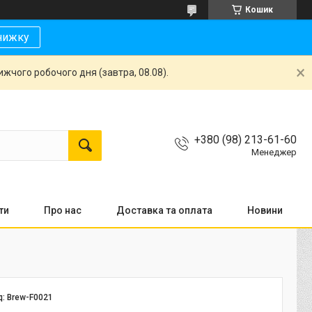
Кошик
нижку
жчого робочого дня (завтра, 08.08).
+380 (98) 213-61-60
Менеджер
ти
Про нас
Доставка та оплата
Новини
д:
Brew-F0021