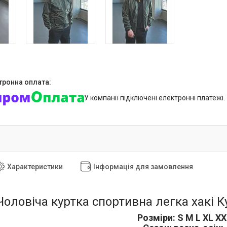
У компанії підключені електронні платежі
Характеристики
Інформація для замовлення
Чоловіча куртка спортивна легка хакі 
Розміри: S M L XL X