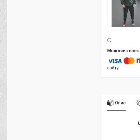
сайту.
Опис