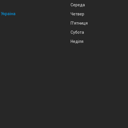
Середа
 Україна
Четвер
Пʼятниця
Субота
Неділя