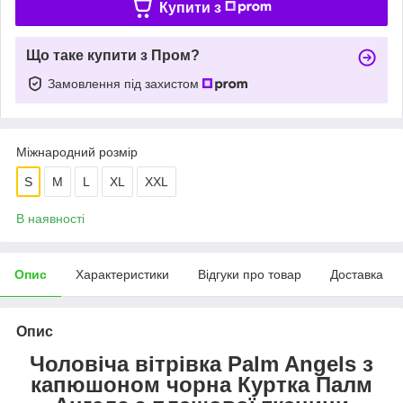
Купити з
Що таке купити з Пром?
Замовлення під захистом
Міжнародний розмір
S
M
L
XL
XXL
В наявності
Опис
Характеристики
Відгуки про товар
Доставка
Опис
Чоловіча вітрівка Palm Angels з
капюшоном чорна Куртка Палм