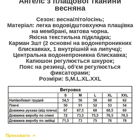
Ангелс з плащової тканини
весняна
Сезон: весна/літо/осінь;
Матеріал: легка водовідштовхуюча плащівка
на мембрані, матова чорна.
Якісна текстильна підкладка;
Карман 3шт (2 основні на водонепроникних
блискавках, 1 внутрішній на липучці;
Центральна водонепроникна блискавка;
Капюшон регулюється шнурок;
Пояс на резинці, об'єм регулюється
фиксаторами;
Розміри: S,M.L.XL.XXL
Приховати