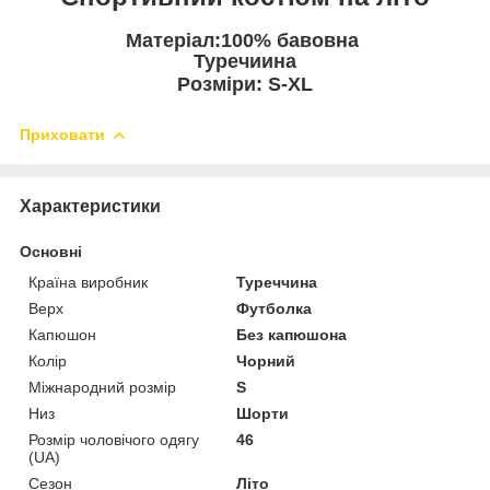
Матеріал:100% бавовна
Туречиина
Розміри: S-XL
Приховати
Характеристики
Основні
Країна виробник
Туреччина
Верх
Футболка
Капюшон
Без капюшона
Колір
Чорний
Міжнародний розмір
S
Низ
Шорти
Розмір чоловічого одягу
46
(UA)
Сезон
Літо