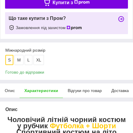
Купити з
Що таке купити з Пром?
Замовлення під захистом
Міжнародний розмір
S
M
L
XL
Готово до відправки
Опис
Характеристики
Відгуки про товар
Доставка
Опис
Чоловічий літній чорний костюм
у рубчик
Футболка + Шорти
Спортивний костюм на літо