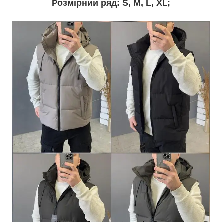
Розмірний ряд: S, M, L, XL;