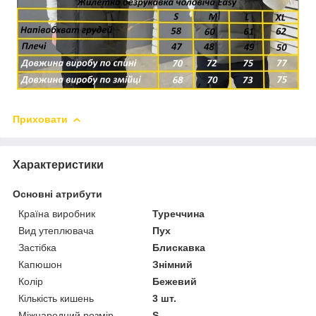
Приховати
Характеристики
Основні атрибути
Країна виробник
Туреччина
Вид утеплювача
Пух
Застібка
Блискавка
Капюшон
Знімний
Колір
Бежевий
Кількість кишень
3 шт.
Міжнародний розмір
S