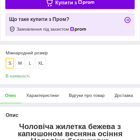
Купити з
Що таке купити з Пром?
Замовлення під захистом
Міжнародний розмір
S
M
L
XL
В наявності
Опис
Характеристики
Відгуки про товар
Доставка
Опис
Чоловіча жилетка бежева з
капюшоном весняна осіння