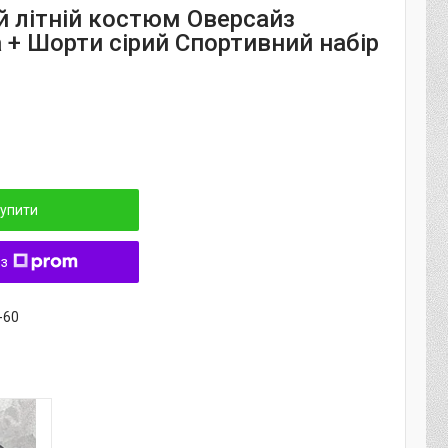
й літній костюм Оверсайз
 + Шорти сірий Спортивний набір
упити
 з
-60