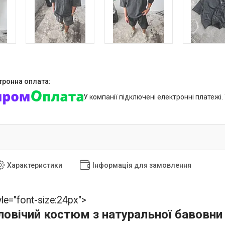
У компанії підключені електронні платежі
Характеристики
Інформація для замовлення
yle="font-size:24px">
ловічий костюм з натуральної бавовни 