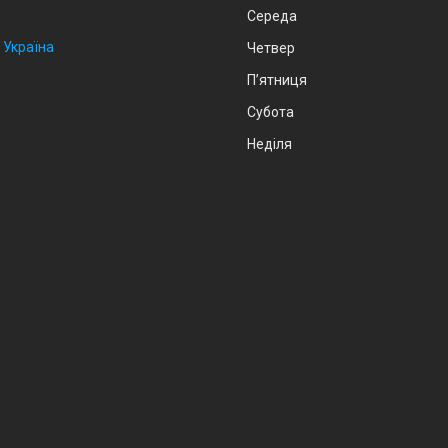
Середа
 Україна
Четвер
Пʼятниця
Субота
Неділя