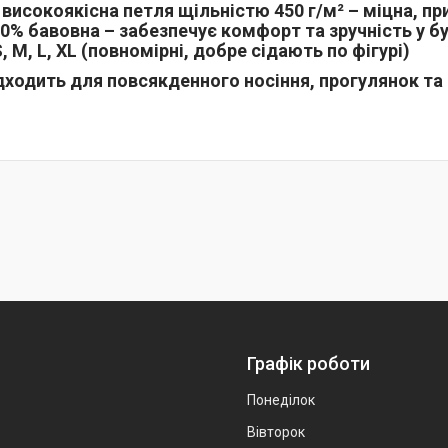
: високоякісна петля щільністю 450 г/м² – міцна, п
0% бавовна – забезпечує комфорт та зручність у бу
, M, L, XL (повномірні, добре сідають по фігурі)
дходить для повсякденного носіння, прогулянок та
Графік роботи
Понеділок
Вівторок