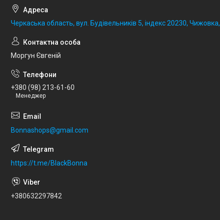
Черкаська область, вул. Будівельників 5, індекс 20230, Чижовка,
Моргун Євгеній
+380 (98) 213-61-60
Менеджер
Bonnashops@gmail.com
https://t.me/BlackBonna
+380632297842