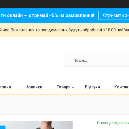
ати онлайн — отримай −5% на замовлення!
Отримати з
й час. Замовлення та повідомлення будуть оброблені з 10:00 найбли
ловна
Новинки
Товари
Відгуки
Контак
Готово до відправ