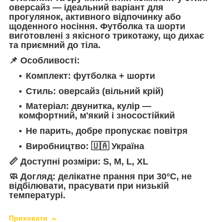
оверсайз — ідеальний варіант для
прогулянок, активного відпочинку або
щоденного носіння. Футболка та шорти
виготовлені з якісного трикотажу, що дихає
та приємний до тіла.
📌 Особливості:
Комплект: футболка + шорти
Стиль: оверсайз (вільний крій)
Матеріал: двунитка, кулір —
комфортний, м'який і зносостійкий
Не парить, добре пропускає повітря
Виробництво: 🇺🇦 Україна
📏 Доступні розміри:
S, M, L, XL
🧼
Догляд:
делікатне прання при 30°C, не
відбілювати, прасувати при низькій
температурі.
Приховати