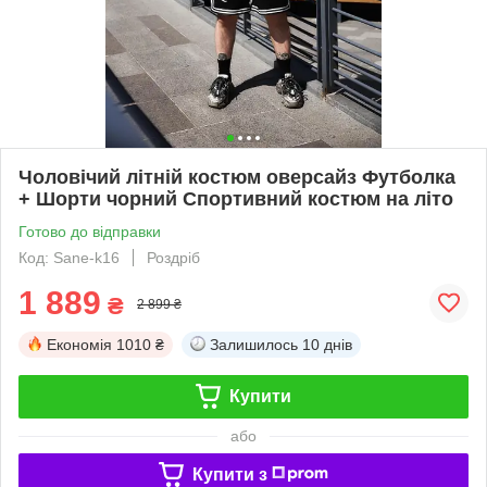
Чоловічий літній костюм оверсайз Футболка
+ Шорти чорний Спортивний костюм на літо
Готово до відправки
Код: Sane-k16
Роздріб
1 889
₴
2 899 ₴
Економія
1010 ₴
Залишилось
10 днів
Купити
або
Купити з