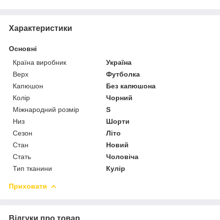
Характеристики
Основні
Країна виробник
Україна
Верх
Футболка
Капюшон
Без капюшона
Колір
Чорний
Міжнародний розмір
S
Низ
Шорти
Сезон
Літо
Стан
Новий
Стать
Чоловіча
Тип тканини
Кулір
Приховати
Відгуки про товар