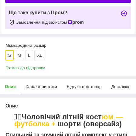
Що таке купити з Пром?
Замовлення під захистом
Міжнародний розмір
S
M
L
XL
Готово до відправки
Опис
Характеристики
Відгуки про товар
Доставка
Опис
🧍‍♂️Чоловічий літній кост
юм —
футболка +
шорти (оверсайз)
Стильний та зручний літній комплект у стилі