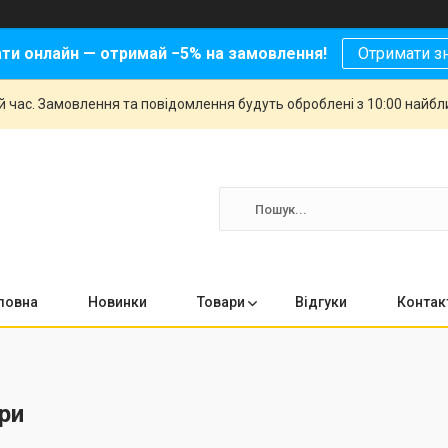
ати онлайн — отримай −5% на замовлення!
Отримати з
й час. Замовлення та повідомлення будуть оброблені з 10:00 найбли
ловна
Новинки
Товари
Відгуки
Контак
ри