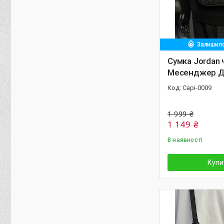
Залишило
Сумка Jordan 
Месенджер 
Capi-0009
1 999 ₴
1 149 ₴
В наявності
Купи