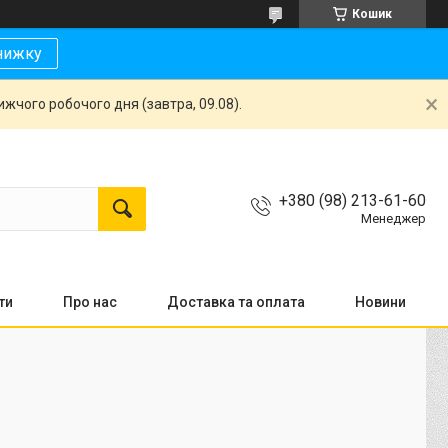
Кошик
нижку
жчого робочого дня (завтра, 09.08).
+380 (98) 213-61-60
Менеджер
ти
Про нас
Доставка та оплата
Новини