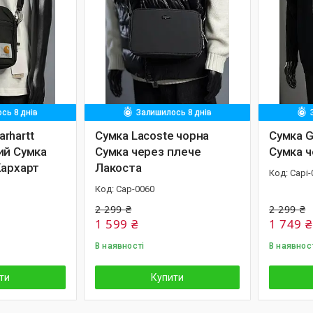
сь 8 днів
Залишилось 8 днів
rhartt
Сумка Lacoste чорна
Сумка G
ий Сумка
Сумка через плече
Сумка ч
Кархарт
Лакоста
Capi-
Cap-0060
2 299 ₴
2 299 ₴
1 599 ₴
1 749 ₴
В наявності
В наявнос
ти
Купити