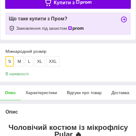
Купити з
Що таке купити з Пром?
Замовлення під захистом
Міжнародний розмір
S
M
L
XL
XXL
В наявності
Опис
Характеристики
Відгуки про товар
Доставка
Опис
Чоловічий костюм із мікрофлісу
Pular 🔥