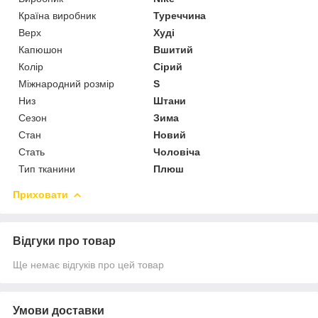
Країна виробник
Туреччина
Верх
Худі
Капюшон
Вшитий
Колір
Сірий
Міжнародний розмір
S
Низ
Штани
Сезон
Зима
Стан
Новий
Стать
Чоловіча
Тип тканини
Плюш
Приховати
Відгуки про товар
Ще немає відгуків про цей товар
Умови доставки